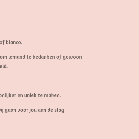
of blanco.
on om iemand te bedanken of gewoon
eid.
onlijker en uniek te maken.
ij gaan voor jou aan de slag