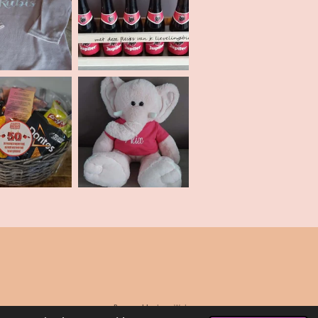
Powered by
JouwWeb