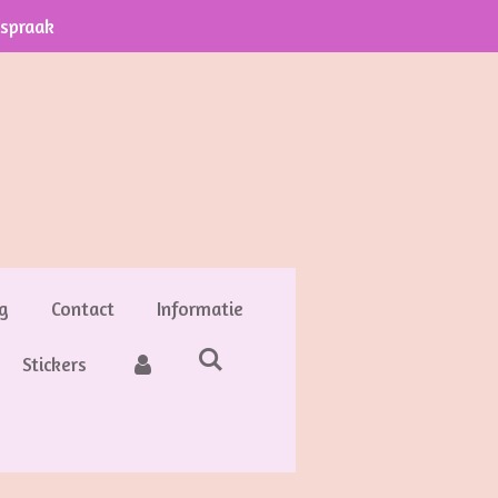
fspraak
g
Contact
Informatie
Stickers