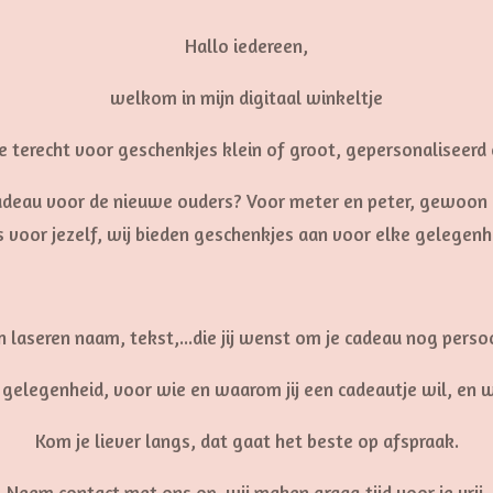
Hallo iedereen,
welkom in mijn digitaal winkeltje
je terecht voor geschenkjes klein of groot, gepersonaliseerd 
 cadeau voor de nieuwe ouders? Voor meter en peter, gewo
s voor jezelf, wij bieden geschenkjes aan voor elke gelegenh
 laseren naam, tekst,...die jij wenst om je cadeau nog perso
elegenheid, voor wie en waarom jij een cadeautje wil, en w
Kom je liever langs, dat gaat het beste op afspraak.
Neem contact met ons op, wij maken graag tijd voor je vrij.