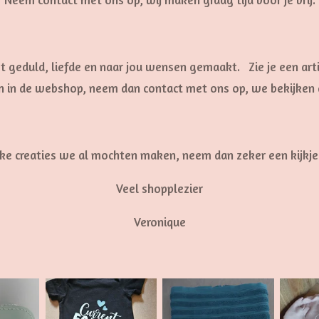
 geduld, liefde en naar jou wensen gemaakt. Zie je een arti
n in de webshop, neem dan contact met ons op, we bekijken 
e creaties we al mochten maken, neem dan zeker een kijkje 
Veel shopplezier
Veronique