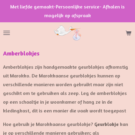
Met liefde gemaakt-Persoonlijke service- Afhalen is
Ga
mogelijk op afspraak
direct
naar
de
hoofdinhoud
Amberblokjes
Amberblokjes zijn handgemaakte geurblokjes afkomstig
uit Marokko. De Marokkaanse geurblokjes kunnen op
verschillende manieren worden gebruikt maar zijn niet
geschikt om te gebruiken als zeep. Leg de amberblokjes
op een schaaltje in je woonkamer of hang ze in de
kledingkast, dit is een manier die vaak wordt toegepast
Hoe gebruik je Marokkaanse geurblokje?
Geurblokje
kan
je op verschillende manieren gebruiken; als