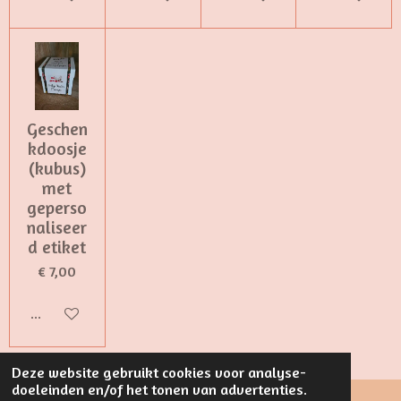
Geschen
kdoosje
(kubus)
met
geperso
naliseer
d etiket
€ 7,00
In winkelwagen
Deze website gebruikt cookies voor analyse-
doeleinden en/of het tonen van advertenties.