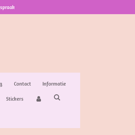
fspraak
g
Contact
Informatie
Stickers