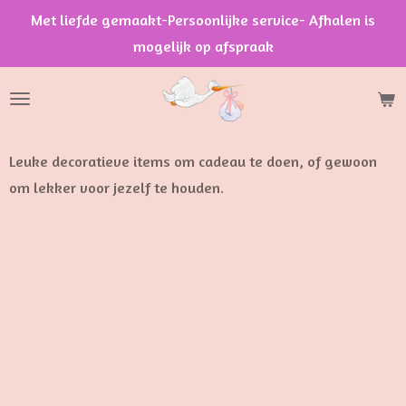
Met liefde gemaakt-Persoonlijke service- Afhalen is
Ga
mogelijk op afspraak
direct
naar
de
hoofdinhoud
Leuke decoratieve items om cadeau te doen, of gewoon
om lekker voor jezelf te houden.