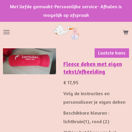
Met liefde gemaakt-Persoonlijke service- Afhalen is
Ga
mogelijk op afspraak
direct
naar
de
hoofdinhoud
Laatste kans
Fleece deken met eigen
tekst/afbeelding
€ 17,95
Volg de instructies en
personaliseer je eigen deken
Beschikbare kleuren :
lichtbruin(1), rood (2)