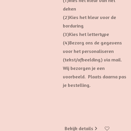
(1)kies het kleur van het
deken
(2)Kies het kleur voor de
borduring
(3)Kies het lettertype
(4)Bezorg ons de gegevens
voor het personaliseren
(tekst/afbeelding) via mail.
Wij bezorgen je een
voorbeeld. Plaats daarna pas
je bestelling.
Bekijk details