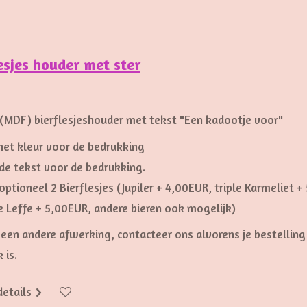
esjes houder met ster
0
(MDF) bierflesjeshouder met tekst "Een kadootje voor"
het kleur voor de bedrukking
de tekst voor de bedrukking.
optioneel 2 Bierflesjes (Jupiler + 4,00EUR, triple Karmeliet
e Leffe + 5,00EUR, andere bieren ook mogelijk)
 een andere afwerking, contacteer ons alvorens je bestelling
 is.
details