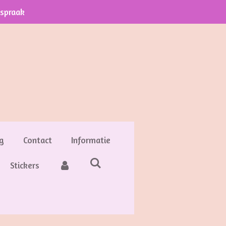
fspraak
g
Contact
Informatie
Stickers