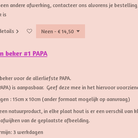
 een andere afwerking, contacteer ons alvorens je bestelling
 is
details
n beker #1 PAPA
0
eker voor de allerliefste PAPA.
APA) is aanpasbaar. Geef deze mee in het hiervoor voorzien
gen : 15cm x 10cm (ander formaat mogelijk op aanvraag)
een natuurproduct, in elke plaat hout is er een verschil van k
 afwijken van de geplaatste afbeelding.
rmijn: 3 werkdagen