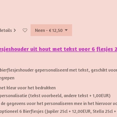
details
esjeshouder uit hout met tekst voor 6 flesjes 
0
ierflesjeshouder gepersonaliseerd met tekst, geschikt voor 6
begrepen
 het kleur voor het bedrukken
personalisatie (tekst voorbeeld, andere tekst + 1,00EUR)
 de gegevens voor het personaliseren mee in het hiervoor v
optioneel 6 Bierflesjes (Jupiler 25cl + 12,00EUR, Stella 25cl 