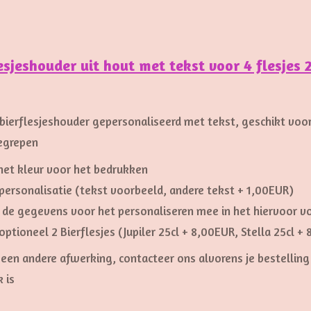
esjeshouder uit hout met tekst voor 4 flesjes 
ierflesjeshouder gepersonaliseerd met tekst, geschikt voor 4
begrepen
 het kleur voor het bedrukken
personalisatie (tekst voorbeeld, andere tekst + 1,00EUR)
 de gegevens voor het personaliseren mee in het hiervoor v
optioneel 2 Bierflesjes (Jupiler 25cl + 8,00EUR, Stella 25cl +
 een andere afwerking, contacteer ons alvorens je bestelling
 is