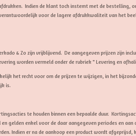
fdrukken. Indien de klant toch instemt met de bestelling, o
 verantwoordelijk voor de lagere afdrukkwaliteit van het beel
lijk.
erkado & Zo zijn vrijblijvend. De aangegeven prijzen zijn inc
evering worden vermeld onder de rubriek " Levering en afha
kelijk het recht voor om de prijzen te wijzigen, in het bijzo
k is.
ortingsacties te houden binnen een bepaalde duur. Kortingsa
d en gelden enkel voor de daar aangegeven periodes en aan
en. Indien er na de aankoop een product wordt afgeprijsd,