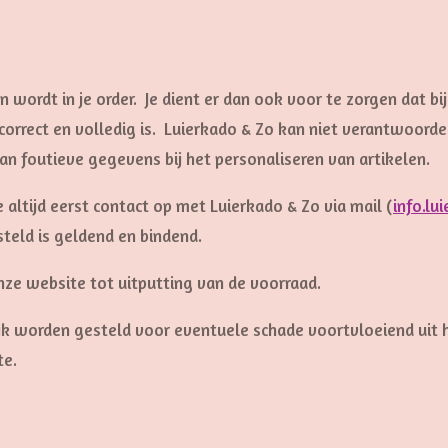
ordt in je order. Je dient er dan ook voor te zorgen dat bij 
correct en volledig is. Luierkado & Zo kan niet verantwoord
an foutieve gegevens bij het personaliseren van artikelen.
e altijd eerst contact op met Luierkado & Zo via mail (
info.l
steld is geldend en bindend.
nze website tot uitputting van de voorraad.
ijk worden gesteld voor eventuele schade voortvloeiend uit 
te.