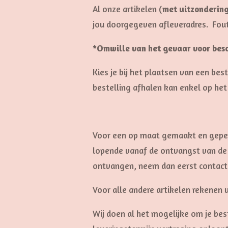
Al onze artikelen (
met uitzonderin
jou doorgegeven afleveradres. Fout
*Omwille van het gevaar voor be
Kies je bij het plaatsen van een bes
bestelling afhalen kan enkel op he
Voor een op maat gemaakt en gepers
lopende vanaf de ontvangst van de b
ontvangen, neem dan eerst contact o
Voor alle andere artikelen rekenen 
Wij doen al het mogelijke om je bes