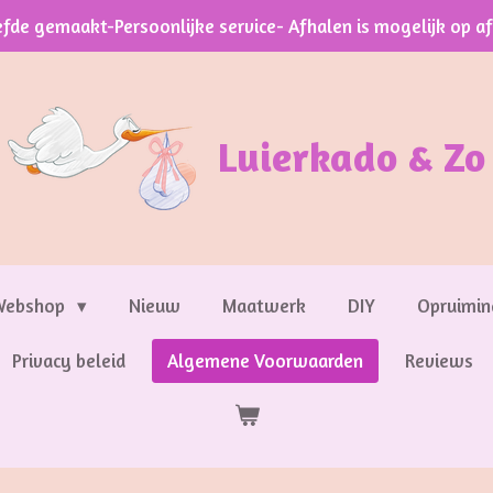
efde gemaakt-Persoonlijke service- Afhalen is mogelijk op a
Luierkado & Zo
Webshop
Nieuw
Maatwerk
DIY
Opruimin
Privacy beleid
Algemene Voorwaarden
Reviews