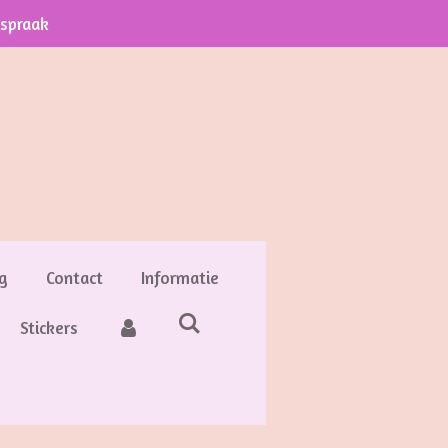
fspraak
g
Contact
Informatie
Stickers