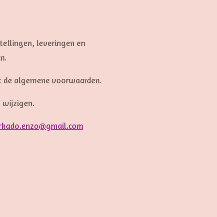
ellingen, leveringen en
n.
met de algemene voorwaarden.
 wijzigen.
ierkado.enzo@gmail.com