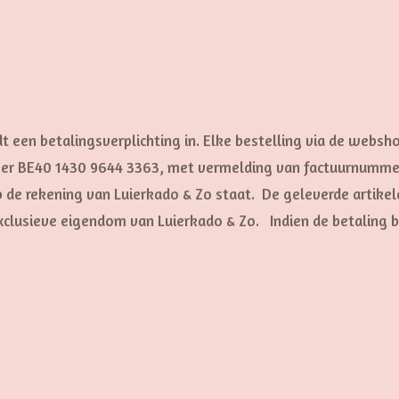
t een betalingsverplichting in.
Elke bestelling via de websh
mer BE40 1430 9644 3363, met vermelding van factuurnumm
p de rekening van Luierkado & Zo staat. De geleverde artike
xclusieve eigendom van Luierkado & Zo. Indien de betaling b