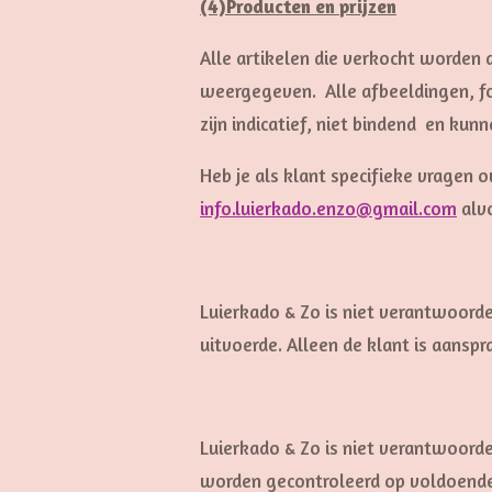
(4)Producten en prijzen
Alle artikelen die verkocht worden
weergegeven. Alle afbeeldingen, fot
zijn indicatief, niet bindend en ku
Heb je als klant specifieke vragen o
info.luierkado.enzo@gmail.com
alvo
Luierkado & Zo is niet verantwoorde
uitvoerde. Alleen de klant is aa
Luierkado & Zo is niet verantwoorde
worden gecontroleerd op voldoende 