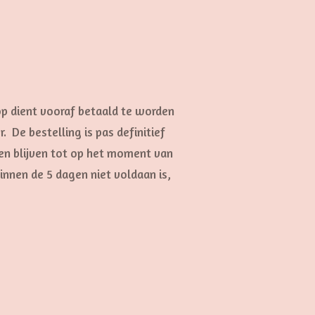
op dient vooraf betaald te worden
er.
De bestelling is pas definitief
len blijven tot op het moment van
innen de 5 dagen niet voldaan is,