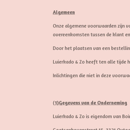
Algemeen
Onze algemene voorwaarden zijn van
overeenkomsten tussen de klant en 
Door het plaatsen van een bestelli
Luierkado & Zo heeft ten alle tijde
Inlichtingen die niet in deze voorw
(
1)Gegevens van de Onderneming
Luierkado & Zo is eigendom van Bo
Goetsenhovenstraat 15, 3321 Outga