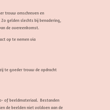
eder trouw omschreven en
 Zo gelden slechts bij benadering,
g van de overeenkomst.
tact op te nemen via
 zij te goeder trouw de opdracht
to- of beeldmateriaal. Bestanden
en de beelden niet voldoen aan de