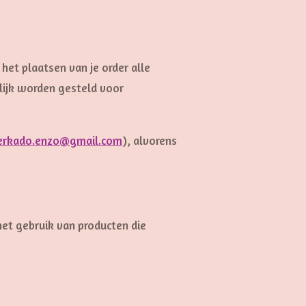
het plaatsen van je order alle
elijk worden gesteld voor
uierkado.enzo@gmail.com
), alvorens
het gebruik van producten die