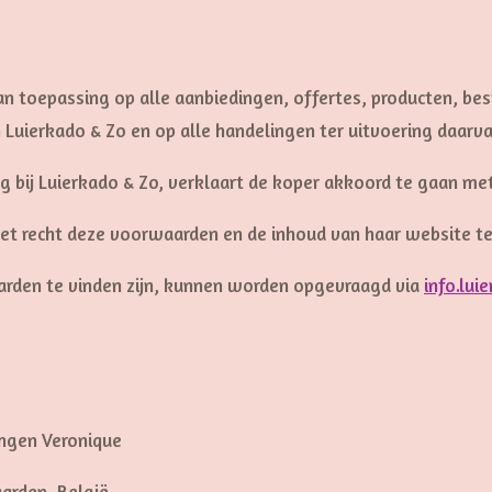
 toepassing op alle aanbiedingen, offertes, producten, best
Luierkado & Zo en op alle handelingen ter uitvoering daarva
ng bij Luierkado & Zo, verklaart de koper akkoord te gaan 
 het recht deze voorwaarden en de inhoud van haar website te
aarden te vinden zijn, kunnen worden opgevraagd via
info.lu
ingen Veronique
arden, België