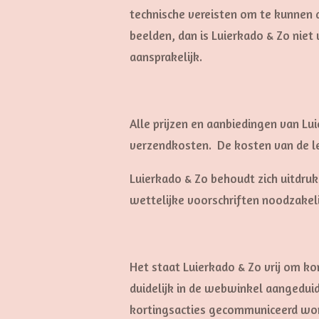
technische vereisten om te kunnen a
beelden, dan is Luierkado & Zo niet
aansprake
Alle prijzen en aanbiedingen van Lui
verzendkosten.
De kosten van de l
Luierkado & Zo behoudt zich uitdruk
wettelijke voorschriften noodzakelij
Het staat Luierkado & Zo vrij om k
duidelijk in de webwinkel aangedui
kortingsacties gecommuniceerd word