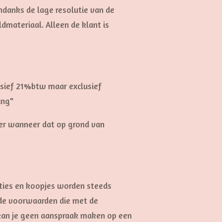
ndanks de lage resolutie van de
dmateriaal. Alleen de klant is
lusief 21%btw maar exclusief
ling"
nder wanneer dat op grond van
cties en koopjes worden steeds
 de voorwaarden die met de
 kan je geen aanspraak maken op een