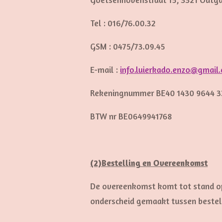
Tel : 016/76.00.32
GSM : 0475/73.09.45
E-mail :
info.luierkado.enzo@gmail
Rekeningnummer BE40 1430 9644 
BTW nr BE0649941768
(2)Bestelling en Overeenkomst
De overeenkomst komt tot stand op 
onderscheid gemaakt tussen bestell