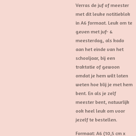
Verras de juf of meester
met dit leuke notitieblok
in A6 formaat. Leuk om te
geven met juf- &
meesterdag, als kado
aan het einde van het
schooljaar, bij een
traktatie of gewoon
omdat je hem wilt laten
weten hoe blij je met hem
bent. En als je zelf
meester bent, natuurlijk
ook heel leuk om voor
jezelf te bestellen.
Formaat: A6 (10,5 cm x