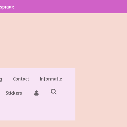
fspraak
g
Contact
Informatie
Stickers