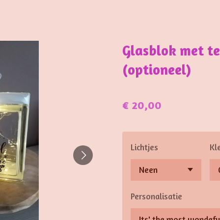
Glasblok met tek
(optioneel)
€ 20,00
Lichtjes
Kle
Personalisatie