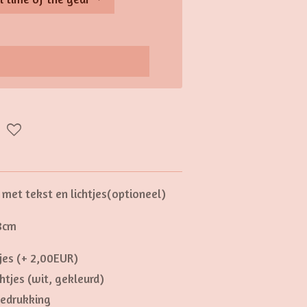
met tekst en lichtjes(optioneel)
 8cm
tjes (+ 2,00EUR)
chtjes (wit, gekleurd)
bedrukking