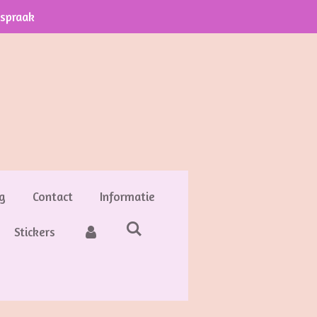
fspraak
g
Contact
Informatie
Stickers