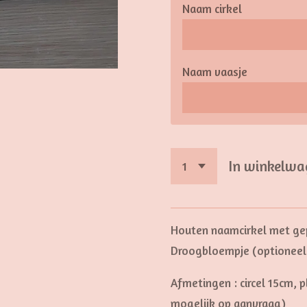
Naam cirkel
Naam vaasje
In winkelwa
Houten naamcirkel met gep
Droogbloempje (optioneel
Afmetingen : circel 15cm,
mogelijk op aanvraag)