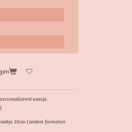
gen
ersonaliseerd vaasje.
)
 plankje 20cm (andere formaten