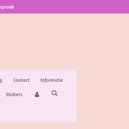
fspraak
g
Contact
Informatie
Stickers