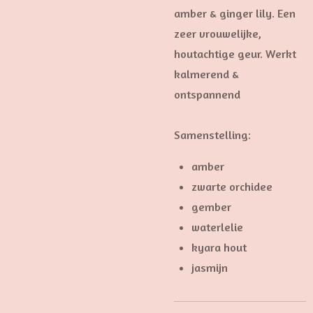
amber & ginger lily. Een
zeer vrouwelijke,
houtachtige geur. Werkt
kalmerend &
ontspannend
Samenstelling:
amber
zwarte orchidee
gember
waterlelie
kyara hout
jasmijn