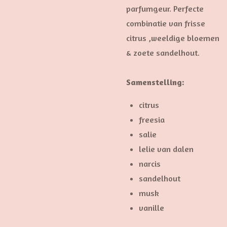
parfumgeur. Perfecte
combinatie van frisse
citrus ,weeldige bloemen
& zoete sandelhout.
Samenstelling:
citrus
freesia
salie
lelie van dalen
narcis
sandelhout
musk
vanille