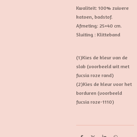
Kwaliteit: 100% zuivere
katoen, badstof.
Afmeting: 25×40 cm.
Sluiting : Klitteband
(1)Kies de kleur van de
slab (voorbeeld wit met
fucsia roze rand)
(2)Kies de kleur voor het
borduren (voorbeeld
fucsia roze-1110)