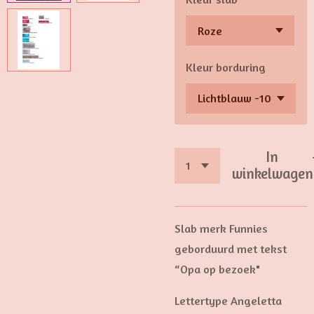
Kleur borduring
In
winkelwagen
Slab merk Funnies
geborduurd met tekst
“Opa op bezoek"
Lettertype Angeletta