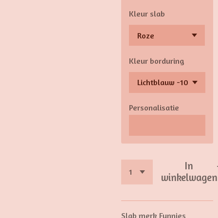
Kleur slab
Kleur borduring
Personalisatie
In
winkelwagen
Slab merk Funnies