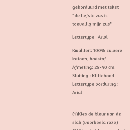
geborduurd met tekst
“de liefste zus is
toevallig mijn zus"
Lettertype : Arial
Kwaliteit: 100% zuivere
katoen, badstof.
Afmeting: 25×40 cm.
Sluiting : Klitteband
Lettertype borduring :
Arial
(1)Kies de kleur van de
slab (voorbeeld roze)