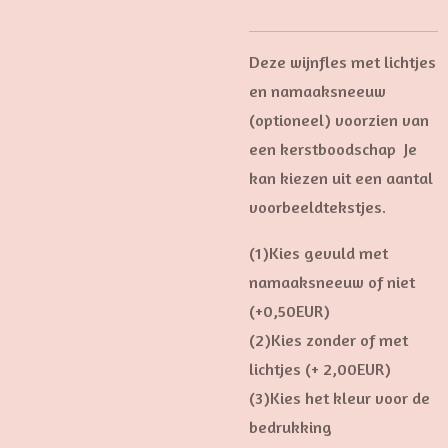
Deze wijnfles met lichtjes
en namaaksneeuw
(optioneel) voorzien van
een kerstboodschap Je
kan kiezen uit een aantal
voorbeeldtekstjes.
(1)Kies gevuld met
namaaksneeuw of niet
(+0,50EUR)
(2)Kies zonder of met
lichtjes (+ 2,00EUR)
(3)Kies het kleur voor de
bedrukking