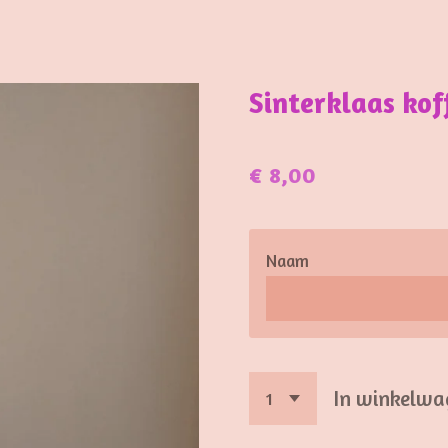
Sinterklaas kof
€ 8,00
Naam
In winkelwa