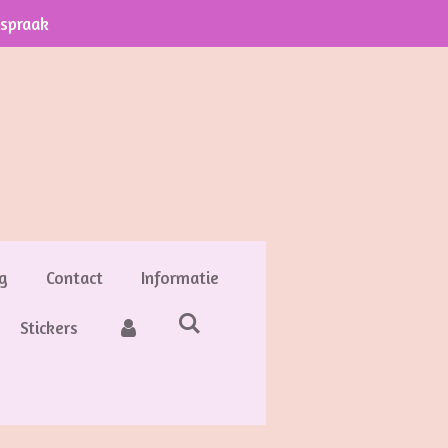
fspraak
g
Contact
Informatie
Stickers