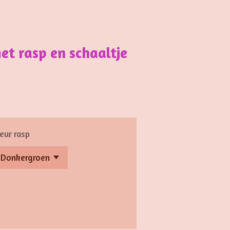
t rasp en schaaltje
eur rasp