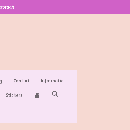
fspraak
g
Contact
Informatie
Stickers