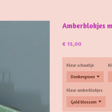
Amberblokjes me
€ 15,00
Kleur schaaltje
Kl
Kleur amberblokjes