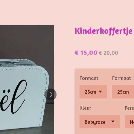
Kinderkoffertj
€ 15,00
€ 20,00
Formaat
Formaat
Kleur
Pers