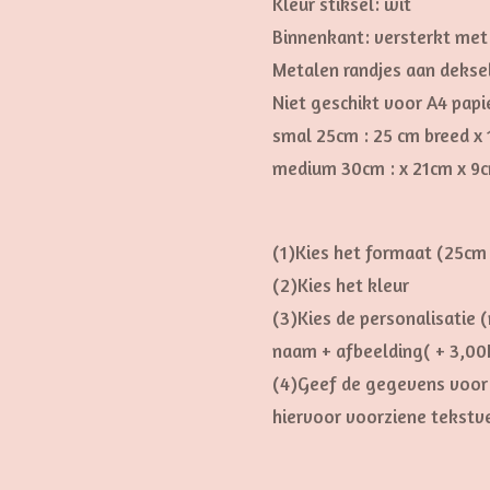
Kleur stiksel: wit
Binnenkant: versterkt met 
Metalen randjes aan deksel
Niet geschikt voor A4 papi
smal 25cm :
25 cm breed x
medium 30cm : x 21cm x 9
(1)Kies het formaat (25cm
(2)Kies het kleur
(3)Kies de personalisatie
naam + afbeelding( + 3,00
(4)Geef de gegevens voor 
hiervoor voorziene tekstv