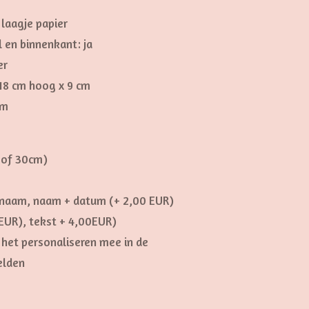
laagje papier
 en binnenkant: ja
er
 18 cm hoog x 9 cm
cm
 of 30cm)
 (naam, naam + datum (+ 2,00 EUR)
EUR), tekst + 4,00EUR)
het personaliseren mee in de
elden