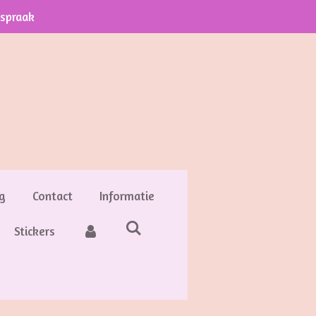
fspraak
g
Contact
Informatie
Stickers