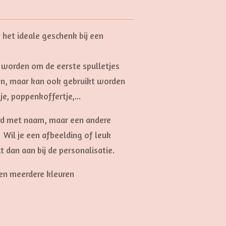
s het ideale geschenk bij een
t worden om d
e eerste spulletjes
ren, maar kan ook gebruikt worden
je, poppenkoffertje,...
rd met naam, maar een andere
 Wil je een afbeelding of leuk
 dan aan bij de personalisatie.
 en meerdere kleuren