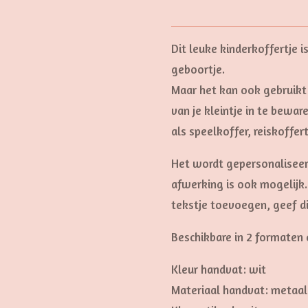
Dit leuke kinderkoffertje i
geboortje.
Maar het kan ook gebruik
van je kleintje in te bewa
als speelkoffer, reiskoffert
Het wordt gepersonalisee
afwerking is ook mogelijk.
tekstje toevoegen, geef dit
Beschikbare in 2 formaten
Kleur handvat: wit
Materiaal handvat: metaal