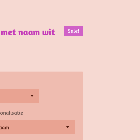
e met naam wit
Sale!
onalisatie