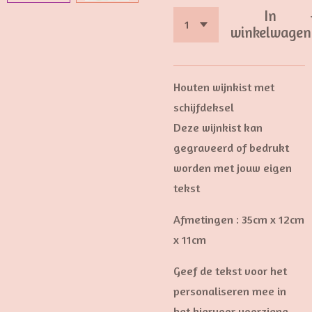
In
winkelwagen
Houten wijnkist met
schijfdeksel
Deze wijnkist kan
gegraveerd of bedrukt
worden met jouw eigen
tekst
Afmetingen : 35cm x 12cm
x 11cm
Geef de tekst voor het
personaliseren mee in
het hiervoor voorziene