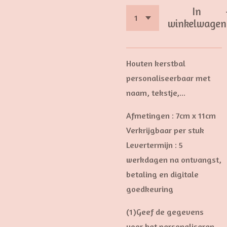
In
winkelwagen
Houten kerstbal
personaliseerbaar met
naam, tekstje,...
Afmetingen : 7cm x 11cm
Verkrijgbaar per stuk
Levertermijn : 5
werkdagen na ontvangst,
betaling en digitale
goedkeuring
(1)Geef de gegevens
voor het personaliseren