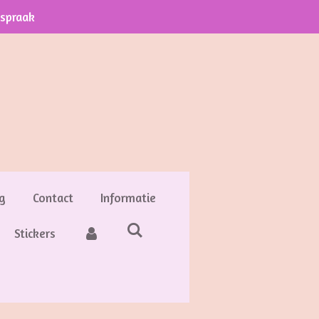
fspraak
g
Contact
Informatie
Stickers