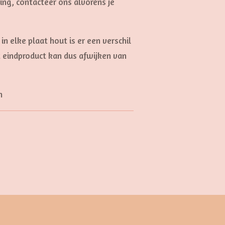
ng, contacteer ons alvorens je
in elke plaat hout is er een verschil
t eindproduct kan dus afwijken van
n