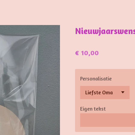
Nieuwjaarswens
€ 10,00
Personalisatie
Eigen tekst