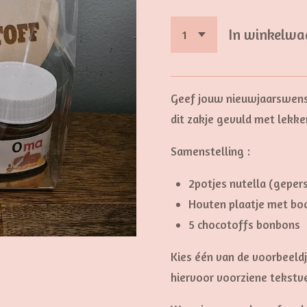
In winkelwa
Geef jouw nieuwjaarswens
dit zakje gevuld met lekke
Samenstelling :
2potjes nutella (geper
Houten plaatje met bo
5 chocotoffs bonbons
Kies één van de voorbeeld
hiervoor voorziene tekstv