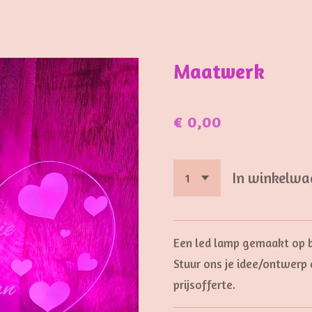
Maatwerk
€ 0,00
In winkelwa
Een led lamp gemaakt op b
Stuur ons je idee/ontwerp 
prijsofferte.