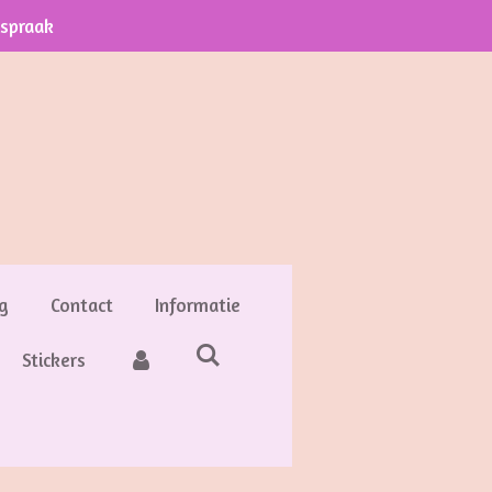
fspraak
g
Contact
Informatie
Stickers