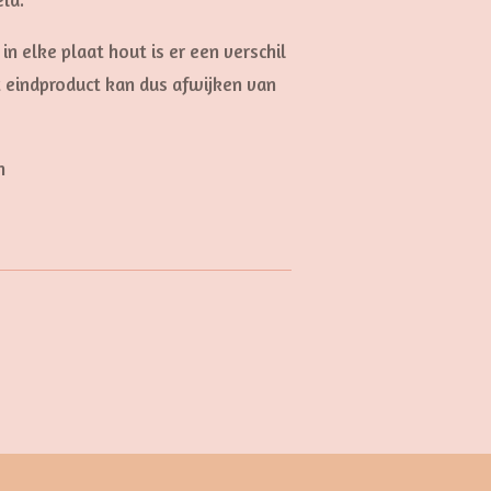
in elke plaat hout is er een verschil
t eindproduct kan dus afwijken van
n