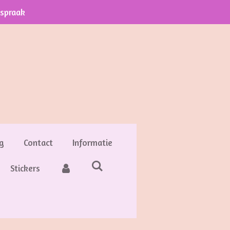
fspraak
g
Contact
Informatie
Stickers