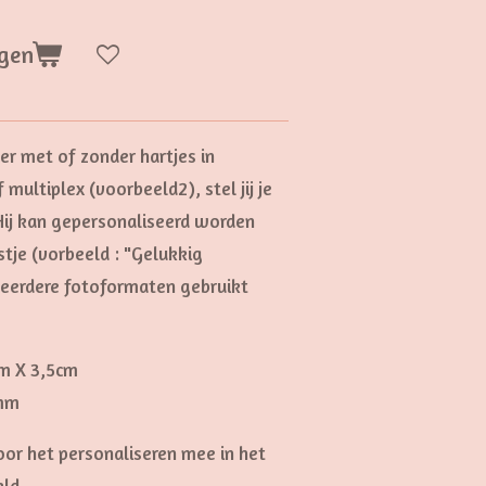
gen
r met of zonder hartjes in
multiplex (voorbeeld2), stel jij je
Hij kan gepersonaliseerd worden
tje (vorbeeld : "Gelukkig
eerdere fotoformaten gebruikt
cm X 3,5cm
2mm
oor het personaliseren mee in het
ld.