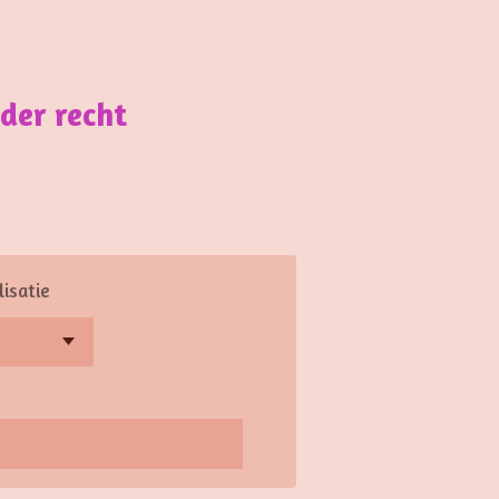
der recht
isatie