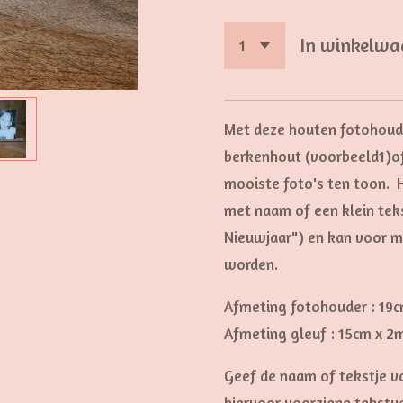
In winkelwa
Met deze houten fotohoude
berkenhout (voorbeeld1)of 
mooiste foto's ten toon. 
met naam of een klein teks
Nieuwjaar") en kan voor m
worden.
Afmeting fotohouder : 19
Afmeting gleuf : 15cm x 
Geef de naam of tekstje v
hiervoor voorziene tekstve