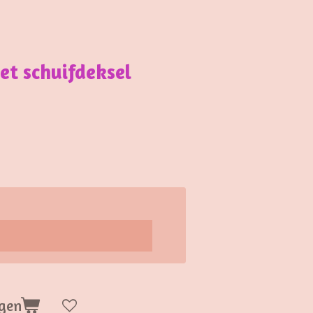
et schuifdeksel
gen