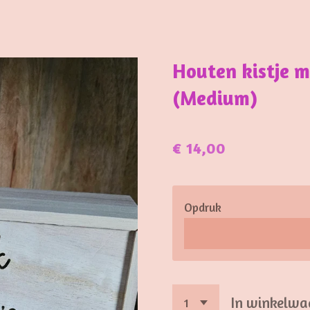
Houten kistje m
(Medium)
€ 14,00
Opdruk
In winkelwa