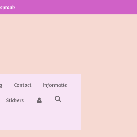
fspraak
g
Contact
Informatie
Stickers