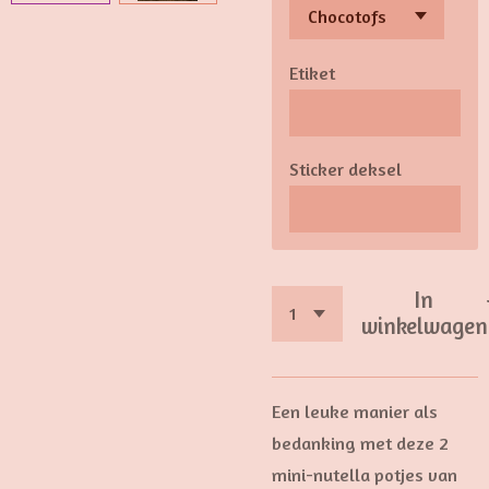
Etiket
Sticker deksel
In
winkelwagen
Een leuke manier als
bedanking met deze 2
mini-nutella potjes van