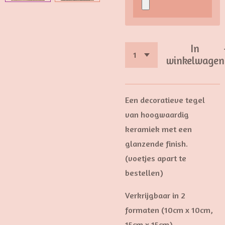
In
winkelwagen
Een decoratieve tegel
van hoogwaardig
keramiek met een
glanzende finish.
(voetjes apart te
bestellen)
Verkrijgbaar in 2
formaten (10cm x 10cm,
15cm x 15cm)