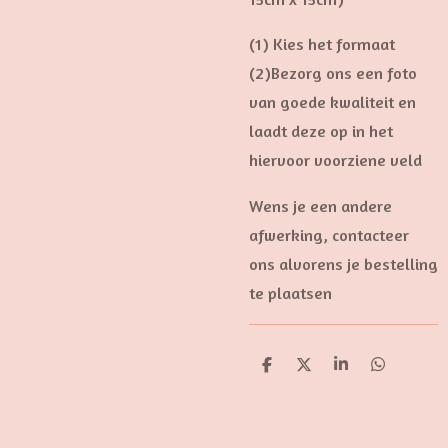
(1) Kies het formaat
(2)
Bezorg ons een foto
van goede kwaliteit en
laadt deze op in het
hiervoor voorziene veld
Wens je een andere
afwerking, contacteer
ons alvorens je bestelling
te plaatsen
D
D
S
D
e
e
h
e
l
e
a
l
e
l
r
e
n
e
n