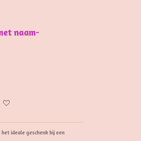
 met naam-
s het ideale geschenk bij een