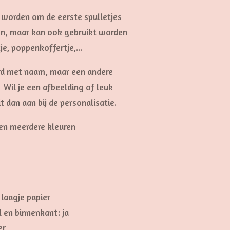
t worden om d
e eerste spulletjes
ren, maar kan ook gebruikt worden
je, poppenkoffertje,...
rd met naam, maar een andere
 Wil je een afbeelding of leuk
 dan aan bij de personalisatie.
 en meerdere kleuren
laagje papier
 en binnenkant: ja
er