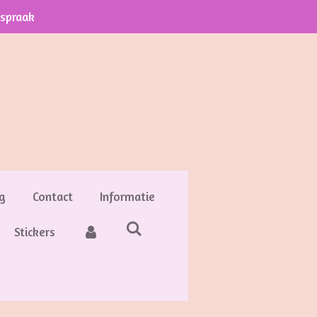
fspraak
g
Contact
Informatie
Stickers