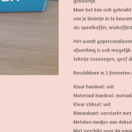
geboortje.
Maar het kan ook gebruik
van je kleintje in te bewa
als speelkoffer, reiskoffert
Het wordt gepersonalisee
afwerking is ook mogelijk.
tekstje toevoegen, geef dit
Beschikbare in 2 formaten
Kleur handvat: wit
Materiaal handvat: metaal
Kleur stiksel: wit
Binnenkant: versterkt met 
Metalen randjes aan deksel
Niet geschikt voor A4 papi