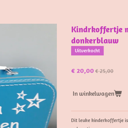
Kindrkoffertje
donkerblauw
Uitverkocht
€ 20,00
€ 25,00
In winkelwagen
Dit leuke kinderkoffertje i