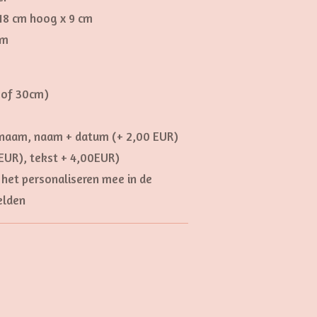
 18 cm hoog x 9 cm
cm
 of 30cm)
 (naam, naam + datum (+ 2,00 EUR)
EUR), tekst + 4,00EUR)
het personaliseren mee in de
elden